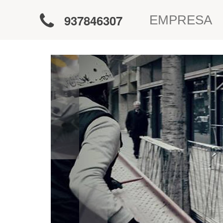
937846307
EMPRESA