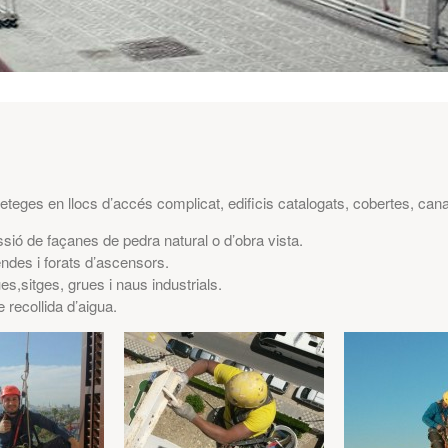
teges en llocs d’accés complicat, edificis catalogats, cobertes, canal
sió de façanes de pedra natural o d’obra vista.
endes i forats d’ascensors.
es,sitges, grues i naus industrials.
recollida d’aigua.