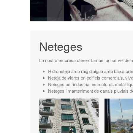
Neteges
La nostra empresa ofereix també, un servei de ne
Hidroneteja amb raig d’aigua amb baixa pres
Neteja de vidres en edificis comercials, viv
Neteges per industria: estructures metàl·liqu
Neteges i manteniment de canals pluvials de 