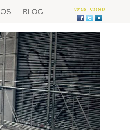
Català
Castellà
TOS
BLOG