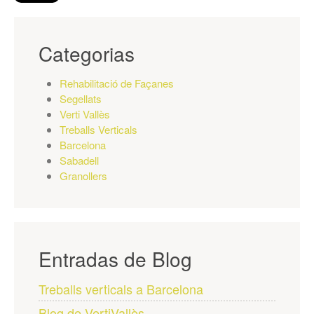
Categorias
Rehabilitació de Façanes
Segellats
Verti Vallès
Treballs Verticals
Barcelona
Sabadell
Granollers
Entradas de Blog
Treballs verticals a Barcelona
Blog de VertiVallès