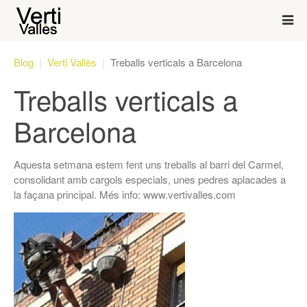
Blog
Verti Vallès
Treballs verticals a Barcelona
Treballs verticals a
Barcelona
Aquesta setmana estem fent uns treballs al barri del Carmel,
consolidant amb cargols especials, unes pedres aplacades a
la façana principal. Més info: www.vertivalles.com