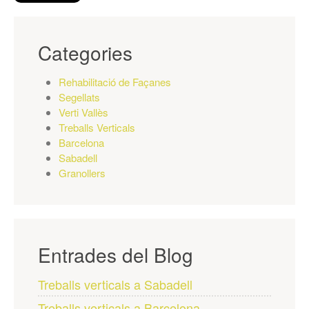
Categories
Rehabilitació de Façanes
Segellats
Verti Vallès
Treballs Verticals
Barcelona
Sabadell
Granollers
Entrades del Blog
Treballs verticals a Sabadell
Treballs verticals a Barcelona