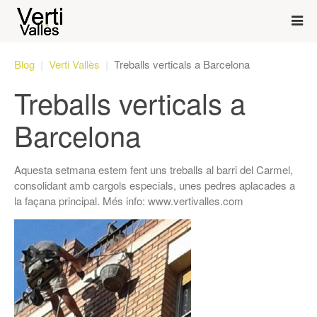
Blog
Verti Vallès
Treballs verticals a Barcelona
Treballs verticals a
Barcelona
Aquesta setmana estem fent uns treballs al barri del Carmel,
consolidant amb cargols especials, unes pedres aplacades a
la façana principal. Més info: www.vertivalles.com