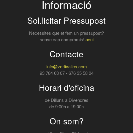
Informació
Sol.licitar Pressupost
Necessites que et fem un pressupost?
sense cap compromis!
aqui
Contacte
info@vertivalles.com
93 784 63 07 - 676 35 58 04
Horari d'oficina
de Dilluns a Divendres
de 9:00h a 19:00h
On som?